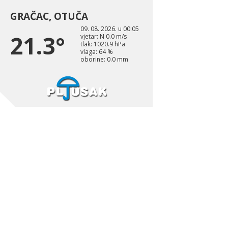
GRAČAC, OTUČA
09. 08. 2026. u 00:05
21.3°
vjetar: N 0.0 m/s
tlak: 1020.9 hPa
vlaga: 64 %
oborine: 0.0 mm