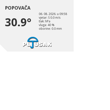
POPOVAČA
06. 08. 2026. u 09:58
30.9°
vjetar: S 0.0 m/s
tlak: hPa
vlaga: 40 %
oborine: 0.0 mm