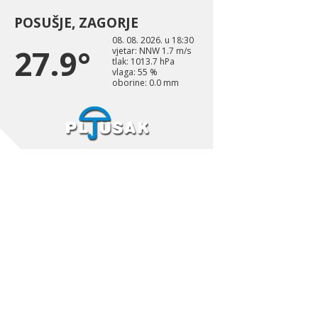
POSUŠJE, ZAGORJE
08. 08. 2026. u 18:30
27.9°
vjetar: NNW 1.7 m/s
tlak: 1013.7 hPa
vlaga: 55 %
oborine: 0.0 mm