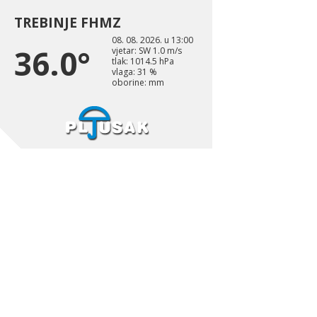
TREBINJE FHMZ
08. 08. 2026. u 13:00
36.0°
vjetar: SW 1.0 m/s
tlak: 1014.5 hPa
vlaga: 31 %
oborine: mm