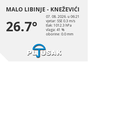
MALO LIBINJE - KNEŽEVIĆI
07. 08. 2026. u 06:21
26.7°
vjetar: SSE 0.3 m/s
tlak: 1012.3 hPa
vlaga: 41 %
oborine: 0.0 mm