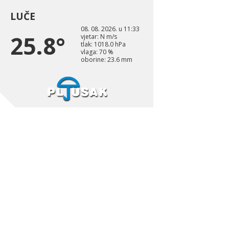
LUČE
08. 08. 2026. u 11:33
25.8°
vjetar: N m/s
tlak: 1018.0 hPa
vlaga: 70 %
oborine: 23.6 mm