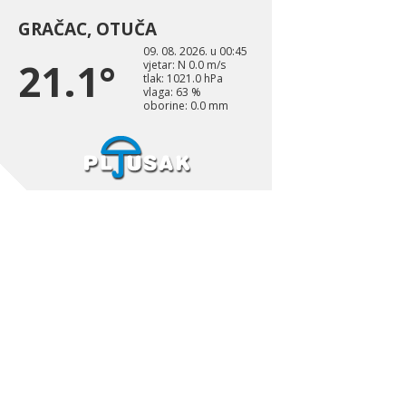
GRAČAC, OTUČA
09. 08. 2026. u 00:45
21.1°
vjetar: N 0.0 m/s
tlak: 1021.0 hPa
vlaga: 63 %
oborine: 0.0 mm