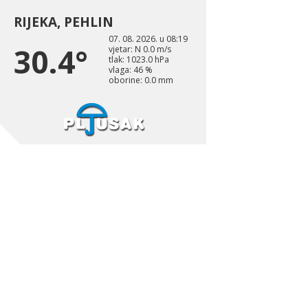
RIJEKA, PEHLIN
07. 08. 2026. u 08:19
30.4°
vjetar: N 0.0 m/s
tlak: 1023.0 hPa
vlaga: 46 %
oborine: 0.0 mm