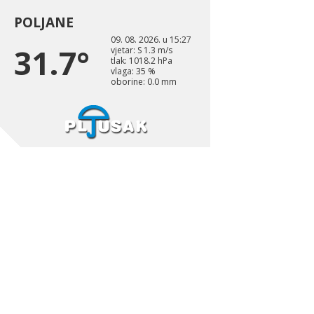
POLJANE
09. 08. 2026. u 15:27
31.7°
vjetar: S 1.3 m/s
tlak: 1018.2 hPa
vlaga: 35 %
oborine: 0.0 mm