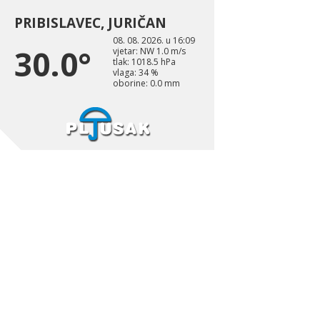
PRIBISLAVEC, JURIČAN
08. 08. 2026. u 16:09
30.0°
vjetar: NW 1.0 m/s
tlak: 1018.5 hPa
vlaga: 34 %
oborine: 0.0 mm