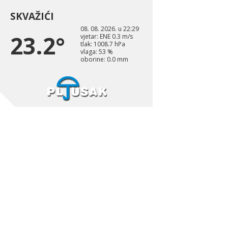
SKVAŽIĆI
08. 08. 2026. u 22:29
23.2°
vjetar: ENE 0.3 m/s
tlak: 1008.7 hPa
vlaga: 53 %
oborine: 0.0 mm