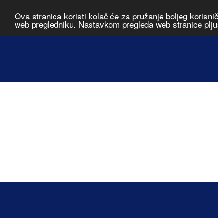
Ova stranica koristi kolačiće za pružanje boljeg korisni
web pregledniku. Nastavkom pregleda web stranice plju