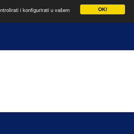
rolirati i konfigurirati u vašem
OK!