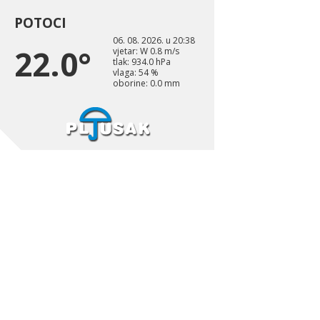
POTOCI
06. 08. 2026. u 20:38
22.0°
vjetar: W 0.8 m/s
tlak: 934.0 hPa
vlaga: 54 %
oborine: 0.0 mm